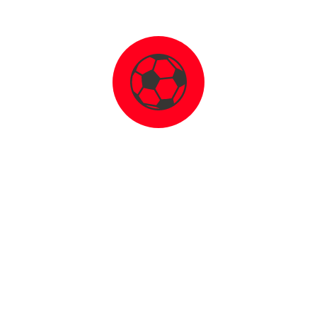
27. August 2024
2. Mannschaft: Saisonauftakt geglückt
26. Februar 2024
Team 1: Viktoria Koslar – BCO 2:1
19. Februar 2024
Team1: BCO – FC Düren 77 1:2
23. Dezember 2023
Weihnachtsgruß des Ballspielclub 1910
Oberzier e. V.
4. Dezember 2023
Team 1: BCO – SC Kreuzau 5:3